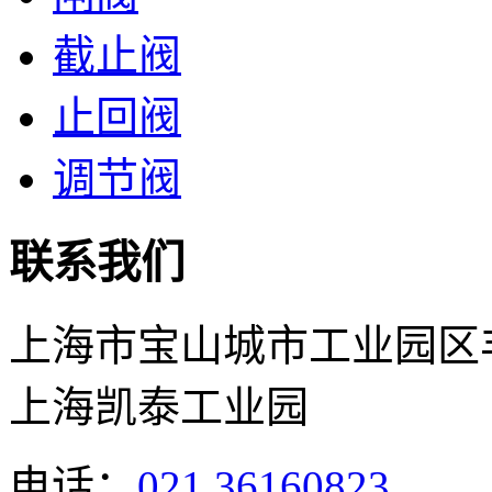
截止阀
止回阀
调节阀
联系我们
上海市宝山城市工业园区丰
上海凯泰工业园
电话：
021 36160823