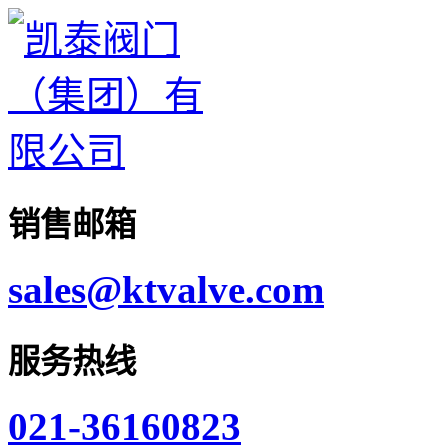
销售邮箱
sales@ktvalve.com
服务热线
021-36160823