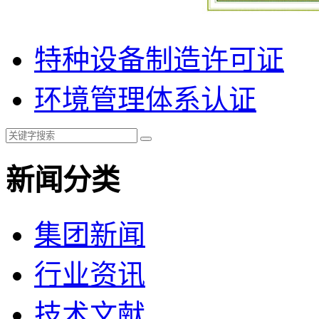
特种设备制造许可证
环境管理体系认证
新闻分类
集团新闻
行业资讯
技术文献