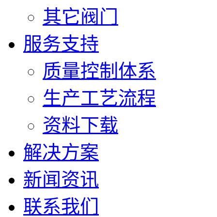
其它阀门
服务支持
质量控制体系
生产工艺流程
资料下载
解决方案
新闻资讯
联系我们