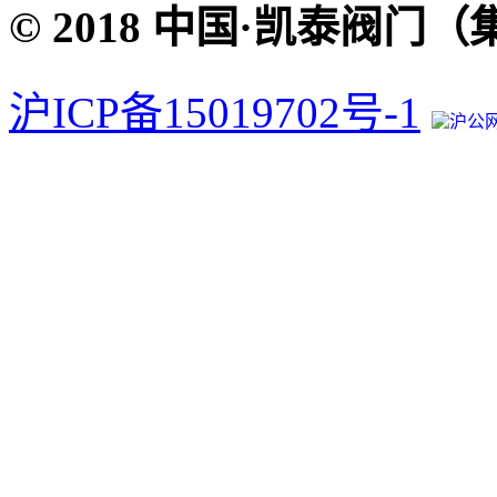
© 2018 中国·凯泰阀门
沪ICP备15019702号-1
沪公网安