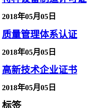
2018年05月05日
质量管理体系认证
2018年05月05日
高新技术企业证书
2018年05月05日
标签