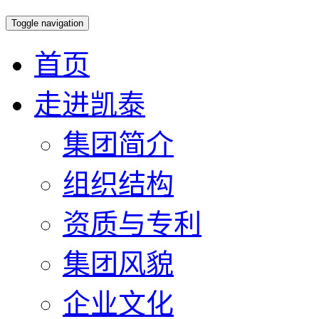
Toggle navigation
首页
走进凯泰
集团简介
组织结构
资质与专利
集团风貌
企业文化