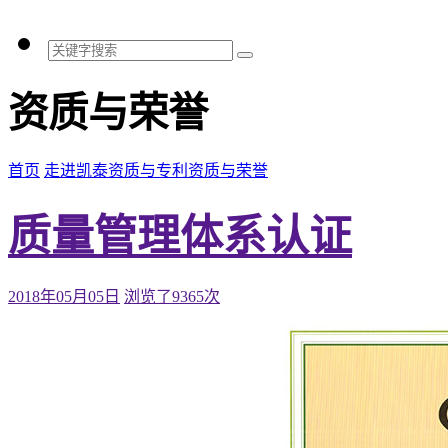
资质与荣誉
首页
走进凯泰
资质与专利
资质与荣誉
质量管理体系认证
2018年05月05日
浏览了9365次