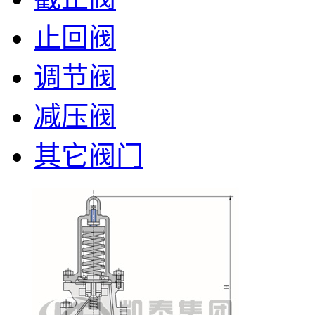
止回阀
调节阀
减压阀
其它阀门