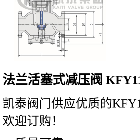
法兰活塞式减压阀
KFY1
凯泰阀门供应优质的KFY
欢迎订购！