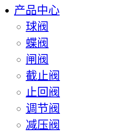
产品中心
球阀
蝶阀
闸阀
截止阀
止回阀
调节阀
减压阀