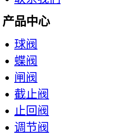
产品中心
球阀
蝶阀
闸阀
截止阀
止回阀
调节阀