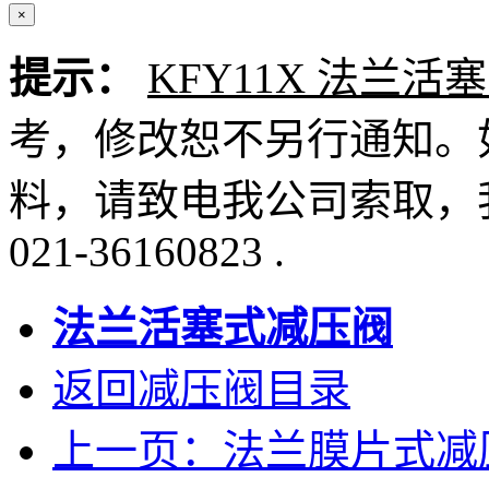
×
提示：
KFY11X 法兰活
考，修改恕不另行通知。
料，请致电我公司索取，
021-36160823 .
法兰活塞式减压阀
返回减压阀目录
上一页：法兰膜片式减