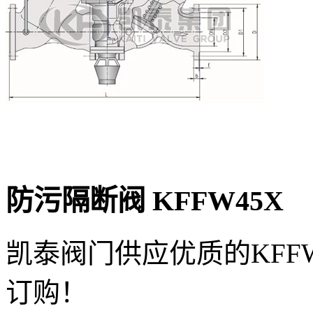
防污隔断阀
KFFW45X
凯泰阀门供应优质的KFF
订购！