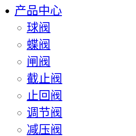
产品中心
球阀
蝶阀
闸阀
截止阀
止回阀
调节阀
减压阀