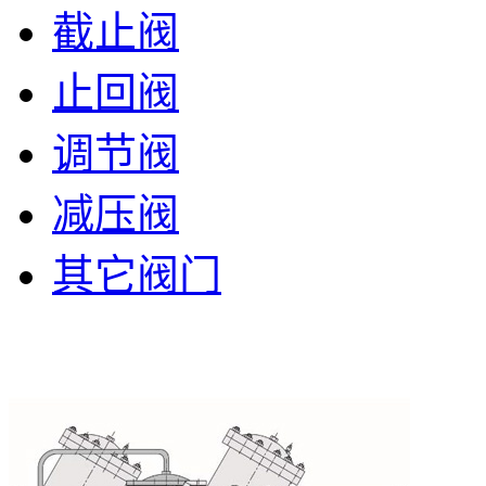
截止阀
止回阀
调节阀
减压阀
其它阀门