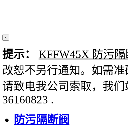
×
提示：
KFFW45X 防污
改恕不另行通知。如需准
请致电我公司索取，我们竭
36160823 .
防污隔断阀