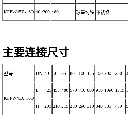
KFFW45X-16Q
40~300
≤80
球墨铸铁
不锈钢
主要连接尺寸
DN
40
50
65
80
100
125
150
200
250
型号
L
420
455
480
570
710
800
910
1090
1315
KFFW45X-16Q
H
200
210
215
250
290
310
340
380
430