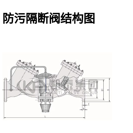
防污隔断阀结构图