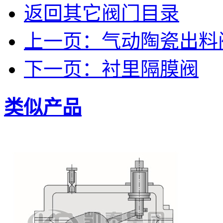
返回其它阀门目录
上一页：气动陶瓷出料
下一页：衬里隔膜阀
类似产品