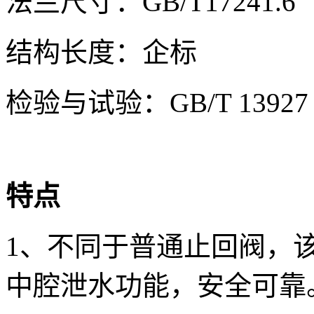
法兰尺寸：GB/T17241.6
结构长度：企标
检验与试验：GB/T 13927
特点
1、不同于普通止回阀，
中腔泄水功能，安全可靠